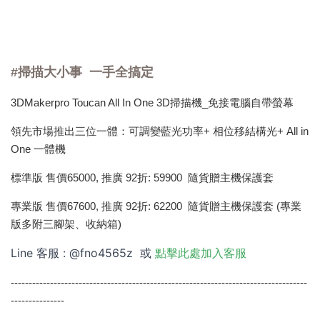
#掃描大小事 一手全搞定
3DMakerpro Toucan All In One 3D掃描機_免接電腦自帶螢幕
領先市場推出三位一體：可調變藍光功率+ 相位移結構光+ All in
One 一體機
標準版 售價65000, 推廣 92折: 59900 隨貨贈主機保護套
專業版 售價67600, 推廣 92折: 62200 隨貨贈主機保護套 (專業
版多附三腳架、收納箱)
Line 客服 : @fno4565z 或
點擊此處加入客服
-----------------------------------------------------------------------------------
---------------