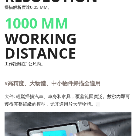
掃描解析度達0.05 MM。
1000 MM
WORKING
DISTANCE
工作距離在1公尺內。
#高精度、大物體、中小物件掃描全適用
大件: 輕鬆掃描汽車、車身和家具，覆蓋範圍廣泛。數秒內即可
獲得完整細緻的模型，尤其適用於大型物體。
。