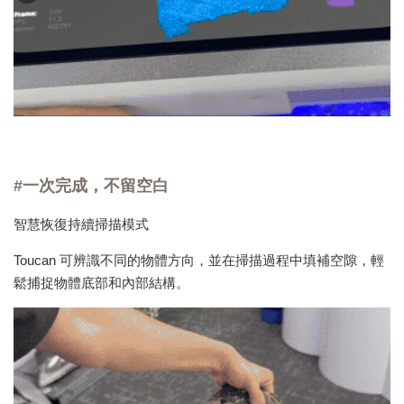
#一次完成，不留空白
智慧恢復持續掃描模式
Toucan 可辨識不同的物體方向，並在掃描過程中填補空隙，輕
鬆捕捉物體底部和內部結構。