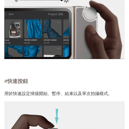
#快速按鈕
用於快速設定掃描開始、暫停、結束以及單次拍攝模式。