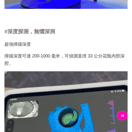
#深度探測，無懼深洞
超強掃描深度
掃描深度可達 200-1000 毫米，可偵測直徑 33 公分花瓶內部深
腔。