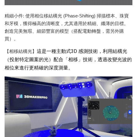
精細小件: 使用相位移結構光 (Phase-Shifting) 掃描標本、珠寶
和牙模，獲得極高的清晰度，尤其適用於精細、纖薄的目標。
創造完美無瑕、細節豐富的模型（搭配電動轉盤，需另外購
買）。
這是一種主動式3D 感測技術，利用結構光
【相移結構光】
（投射特定圖案的光）配合「相移」技術，透過改變光波的
相位來進行更精確的深度測量。