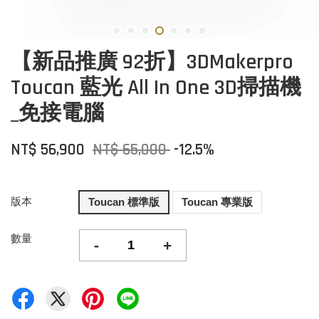
【新品推廣 92折】3DMakerpro
Toucan 藍光 All In One 3D掃描機
_免接電腦
NT$ 56,900
NT$ 65,000
-12.5%
版本
Toucan 標準版
Toucan 專業版
數量
-
+