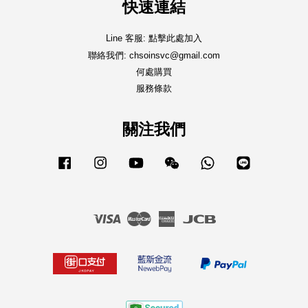
快速連結
Line 客服: 點擊此處加入
聯絡我們: chsoinsvc@gmail.com
何處購買
服務條款
關注我們
Facebook
Instagram
YouTube
Wechat
Whatsapp
Line
Visa
Master
American
JCB
Express