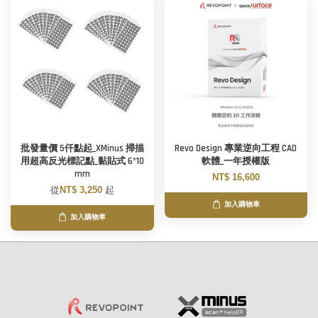
批發量價 5仟點起_XMinus 掃描
Revo Design 專業逆向工程 CAD
用超高反光標記點_黏貼式 6*10
軟體_一年授權版
mm
NT$ 16,600
從
NT$ 3,250
起
加入購物車
加入購物車