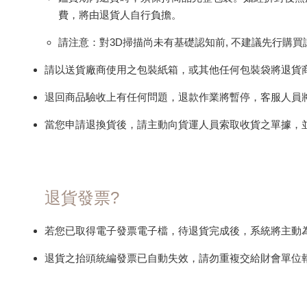
費，將由退貨人自行負擔。
請注意：對3D掃描尚未有基礎認知前, 不建議先行購買
請以送貨廠商使用之包裝紙箱，或其他任何包裝袋將退貨
退回商品驗收上有任何問題，退款作業將暫停，客服人員
當您申請退換貨後，請主動向貨運人員索取收貨之單據，
退貨發票?
若您已取得電子發票電子檔，待退貨完成後，系統將主動
退貨之抬頭統編發票已自動失效，請勿重複交給財會單位