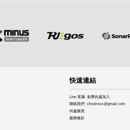
快速連結
Line 客服: 點擊此處加入
聯絡我們: chsoinsvc@gmail.com
何處購買
服務條款