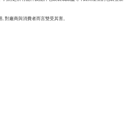
用, 對廠商與消費者而言雙受其害。