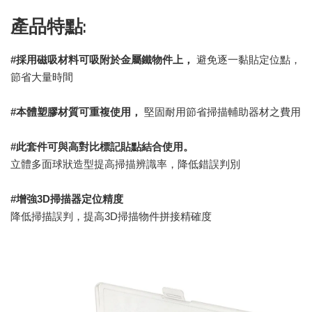
產品特點:
#採用磁吸材料可吸附於金屬鐵物件上，
避免逐一黏貼定位點，
節省大量時間
#本體塑膠材質可重複使用，
堅固耐用節省掃描輔助器材之費用
#
此套件可與高對比標記貼點結合使用。
立體多面球狀造型提高掃描辨識率，降低錯誤判別
#增強3D掃描器定位精度
降低掃描誤判，提高3D掃描物件拼接精確度