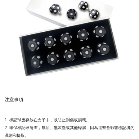
注意事項:
1. 標記球應存放在盒子中，以防止刮傷或損壞。
2. 確保標記球清潔，無油、無灰塵或其他碎屑，因為這些會影響標記塊的
識別和提取。