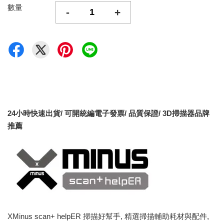
數量
-
+
24小時快速出貨/ 可開統編電子發票/ 品質保證/ 3D掃描器品牌
推薦
XMinus scan+ helpER 掃描好幫手, 精選掃描輔助耗材與配件,