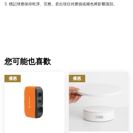
3. 標記球應保持乾淨、完整。若出現任何磨損或褪色將影響識別。
您可能也喜歡
優惠
優惠