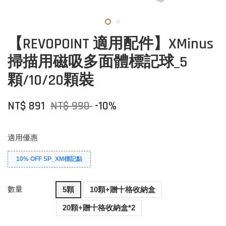
【REVOPOINT 適用配件】XMinus
掃描用磁吸多面體標記球_5
顆/10/20顆裝
NT$ 891
NT$ 990
-10%
適用優惠
10% OFF SP_XM標記點
數量
5顆
10顆+贈十格收納盒
20顆+贈十格收納盒*2