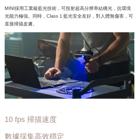
MINI採用工業級藍光技術，可投射超高分辨率結構光，抗環境
光能力極強。同時，Class 1 藍光安全友好，對人體無傷害，可
直接掃描皮膚。
10 fps 掃描速度
數據採集高效穩定