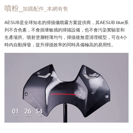
噴粉_
加購配件
_本網有售
AESUB是全球知名的掃描儀噴霧方案提供商，其AESUB blue系
列不含色素，不會損壞敏感的掃描設備，也不會污染實驗室和
生產場所。噴射塗層輕薄均勻，掃描後無需清理模型，可在4小
時內自動揮發，提升掃描效率的同時具備極高的易用性。