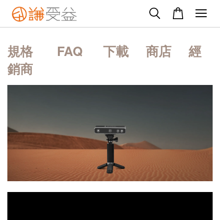
規格
FAQ
下載
商店
經
銷商