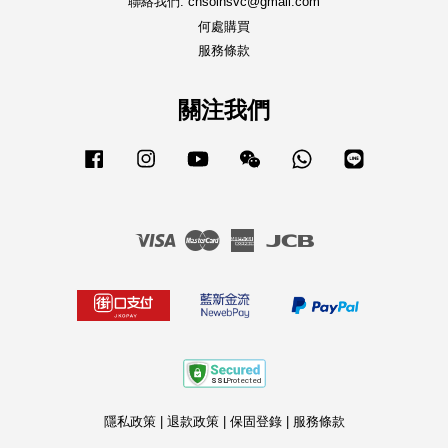
聯絡我們: chsoinsvc@gmail.com
何處購買
服務條款
關注我們
Facebook
Instagram
YouTube
Wechat
Whatsapp
Line
Visa
Master
American
JCB
Express
隱私政策
|
退款政策
|
保固登錄
|
服務條款