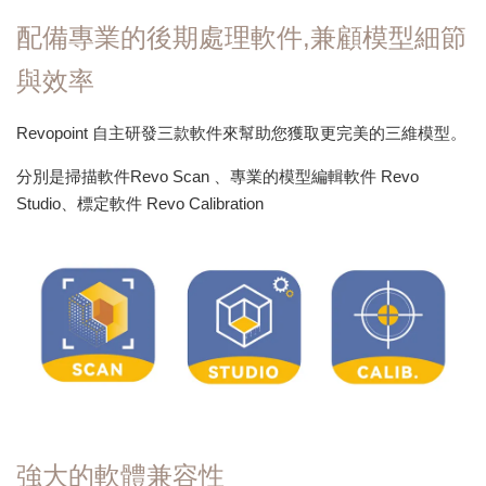
配備專業的後期處理軟件,兼顧模型細節
與效率
Revopoint 自主研發三款軟件來幫助您獲取更完美的三維模型。
分別是掃描軟件Revo Scan 、專業的模型編輯軟件 Revo
Studio、標定軟件 Revo Calibration
強大
的軟體兼容性