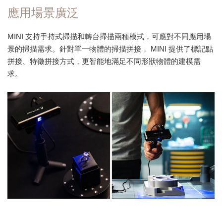
應用場景廣泛
MINI 支持手持式掃描和轉台掃描兩種模式，可應對不同應用場
景的掃描需求。針對單一物體的掃描拼接， MINI 提供了標記點
拼接、特徵拼接方式，更智能地滿足不同形狀物體的建模需
求。