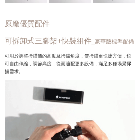
原廠優質配件
可拆卸式三腳架+快裝組件
_豪華版標準配備
可用於調整掃描儀的高度及掃描角度，使掃描更快捷方便，也
可自由伸縮，調節高度，從而適配更多設備，滿足多種場景掃
描需求。