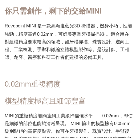
你只需創作，剩下的交給MINI
Revopoint MINI 是一款高精度藍光3D 掃描器，機身小巧，性能
器
強勁，精度高達0.02mm，可媲美專業牙模掃描
。適合用在
對建模精度要求較高的領域，如牙模掃描、珠寶設計、逆向工
程、工業檢測、手辦和微縮立體模型製作等。是設計師、工程
師、創客、醫療和科研工作者們建模的必備工具。
0.02mm重複精度
模型精度極高且細節豐富
MINI的重複精度能夠達到工業級掃描儀水平——0.02mm，即使
是細微的部位也能夠清晰呈現。 MINI 輸出的模型擁有0.05mm
級別點距的高密度點雲。你可在牙模製作、珠寶設計、手辦復