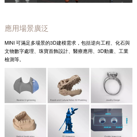
應用場景廣泛
MINI 可滿足多場景的3D建模需求，包括逆向工程、化石與
文物數字處理、珠寶首飾設計、醫療應用、3D動畫、工業
檢測等。