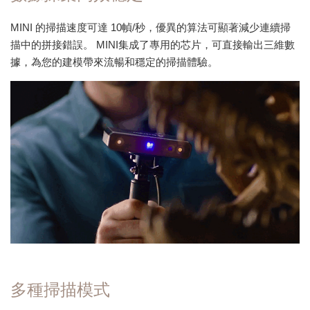
MINI 的掃描速度可達 10幀/秒，優異的算法可顯著減少連續掃
描中的拼接錯誤。 MINI集成了專用的芯片，可直接輸出三維數
據，為您的建模帶來流暢和穩定的掃描體驗。
多種掃描模式