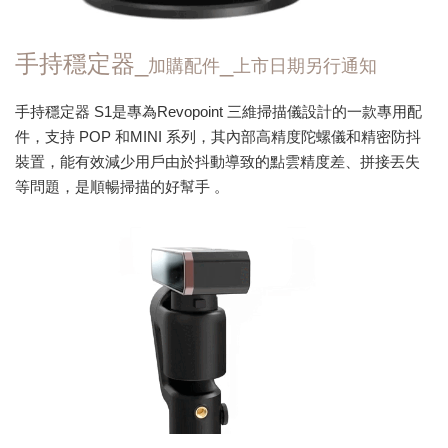
手持穩定器_
_
加購配件
上市日期另行通知
手持穩定器 S1是專為Revopoint 三維掃描儀設計的一款專用配
件，支持 POP 和MINI 系列，其內部高精度陀螺儀和精密防抖
裝置，能有效減少用戶由於抖動導致的點雲精度差、拼接丟失
等問題，是順暢掃描的好幫手 。