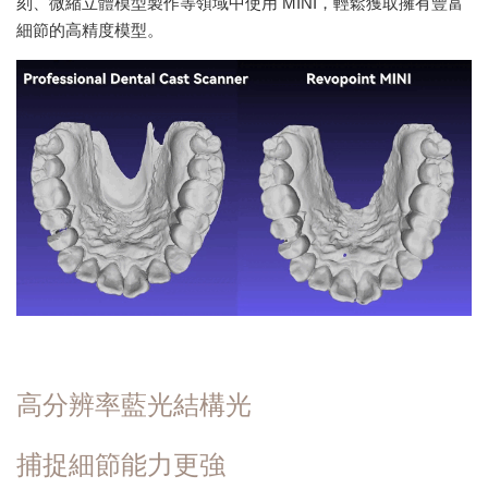
刻、微縮立體模型製作等領域中使用 MINI，輕鬆獲取擁有豐富
細節的高精度模型。
高分辨率藍光結構光
捕捉細節能力更強