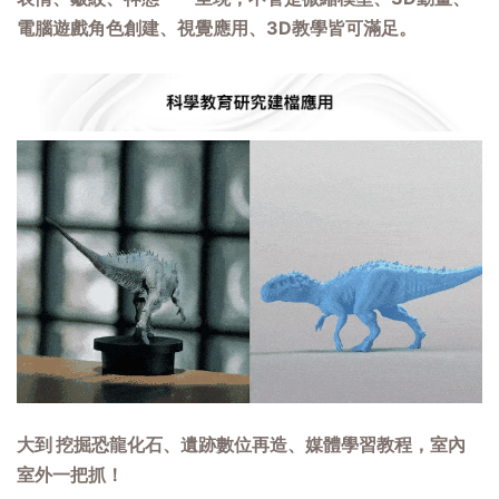
電腦遊戲角色創建、視覺應用、3D教學皆可滿足。
大到
挖掘恐龍化石、遺跡數位再造、媒體學習教程，室內
室外一把抓！