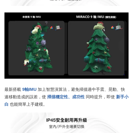
最新搭載
9軸IMU
加上智慧演算法，避免掃描過中手震、晃動、快
速移動造成的誤差，使
掃描穩定性、成功性
同時提升，即使
新手小
白
也能簡單上手建模。