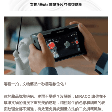
喀喳一拍，文物藝品一秒雲端數位化！
你的藏品坑坑疤疤、脆弱不堪嗎？沒關係，MIRACO 讓你在不
破壞文物的情況下重見美的感動，栩栩如生的色彩和細緻的表
面紋理全都不漏過，有效避免傳統測量方法的二次損壞風險。