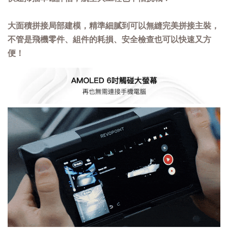
大面積拼接局部建模，精準細膩到可以無縫完美拼接主裝，
不管是飛機零件、組件的耗損、安全檢查也可以快速又方
便！