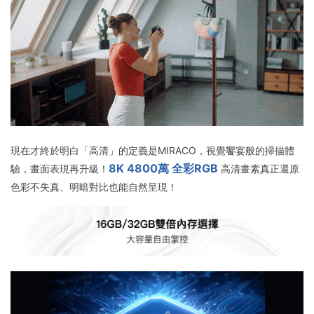
現在才終於明白「高清」的定義是MIRACO，視覺饗宴般的掃描體
8K 4800萬 全彩RGB
驗，畫面表現再升級！
高清畫素真正還原
色彩不失真、明暗對比也能自然呈現！