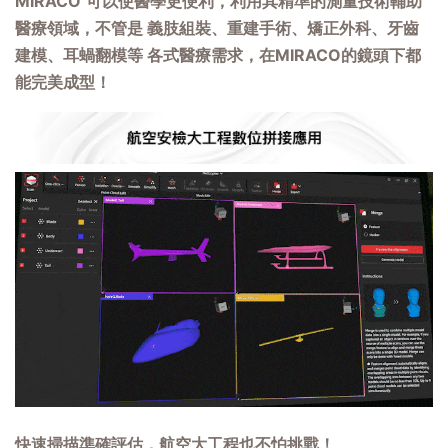
MIRACO
可以使醫學更便利，利用其精準的測量技術輔助
醫療領域，不管是 義肢組裝、重建手術、矯正外科、牙齒
建模、耳蝸翻模等 各式醫療需求，在MIRACO的鏡頭下都
能完美成型！
快速掃描準確評估，航空大工程也不怕挑戰！