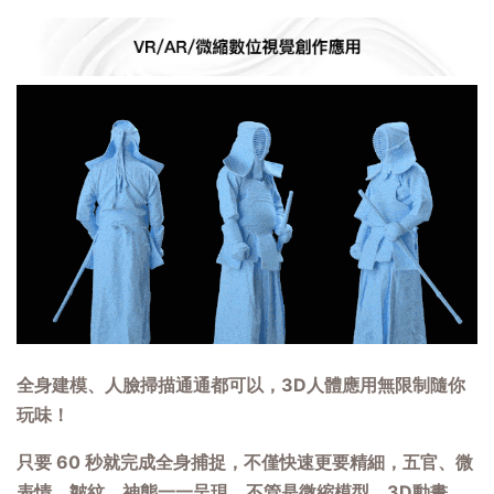
全身建模、人臉掃描通通都可以，3D人體應用無限制隨你
玩味！
只要 60 秒就完成全身捕捉，不僅快速更要精細，五官、微
表情、皺紋、神態一一呈現，不管是微縮模型、3D動畫、