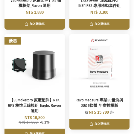
【3DMakerpro 原廠配件】X5 相
【REVOPOINT原廠配件】
機框架_Raven 適用
INSPIRE2 專用移動套件組
NT$ 1,880
NT$ 3,300
加入購物車
加入購物車
優惠
【3DMakerpro 原廠配件】RTK
Revo Measure 專業3D量測與
GPS 校準天線模組_Eagle, Raven
GD&T軟體_年度授權版
適用
從
NT$ 15,799
起
NT$ 16,800
NT$ 17,900
-6.1%
加入購物車
加入購物車