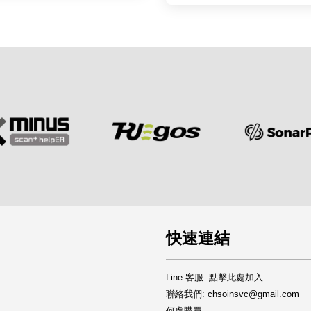
快速連結
Line 客服: 點擊此處加入
聯絡我們: chsoinsvc@gmail.com
何處購買