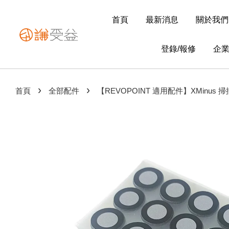
首頁
最新消息
關於我們
登錄/報修
企
›
›
首頁
全部配件
【REVOPOINT 適用配件】XMinus 