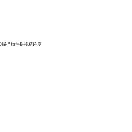
D掃描物件拼接精確度