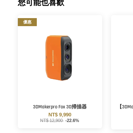
您可能也喜歡
優惠
3DMakerpro Fox 3D掃描器
【3DM
NT$ 9,990
NT$ 12,900
-22.6%