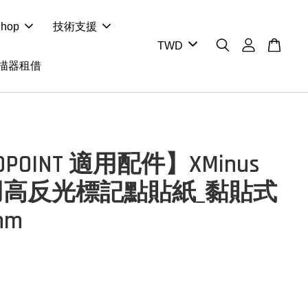
hop
技術支援
掃描器租借
OPOINT 適用配件】XMinus
用高反光標記點貼紙_黏貼式
 mm