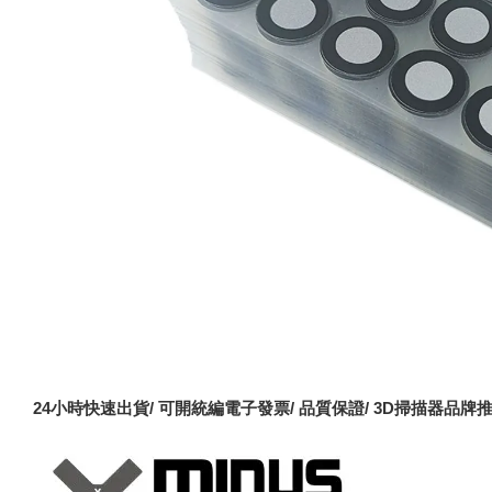
24小時快速出貨/ 可開統編電子發票/ 品質保證/ 3D掃描器品牌