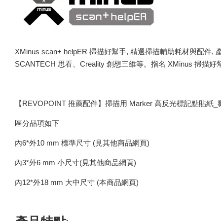
XMinus scan+ helpER 掃描好幫手, 精選掃描輔助耗材與配件
SCANTECH 思看、Creality 創想三維等。指名 XMinus
【REVOPOINT 推薦配件】掃描用 Marker 高反光標記點貼紙
區分品項如下
內6*外10 mm 標準尺寸 (見其他商品網頁)
內3*外6 mm 小尺寸(見其他商品網頁)
內12*外18 mm 大中尺寸 (本商品網頁)