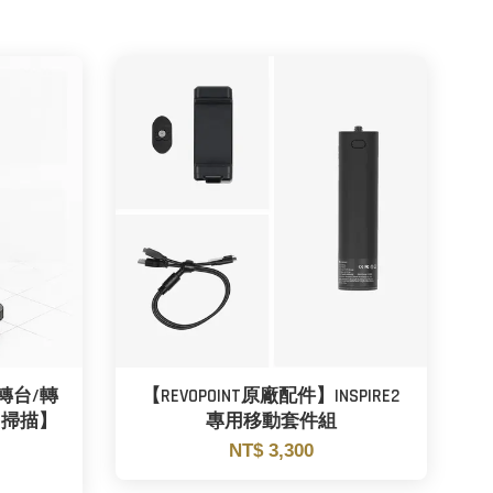
大轉台/轉
【REVOPOINT原廠配件】INSPIRE2
、掃描】
專用移動套件組
NT$ 3,300