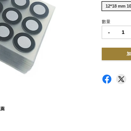
12*18 mm 1
數量
-
加
推薦