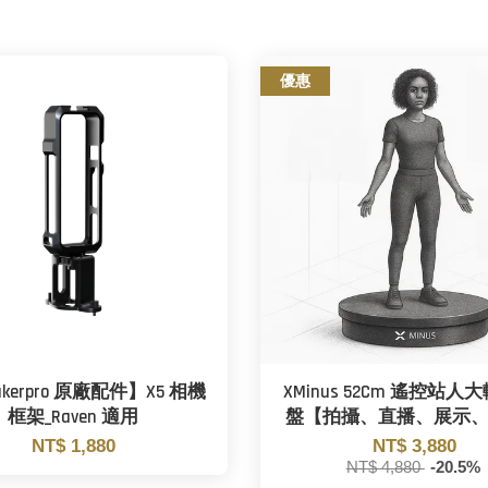
優惠
akerpro 原廠配件】X5 相機
XMinus 52Cm 遙控站人
框架_Raven 適用
盤【拍攝、直播、展示
NT$ 1,880
NT$ 3,880
NT$ 4,880
-20.5%