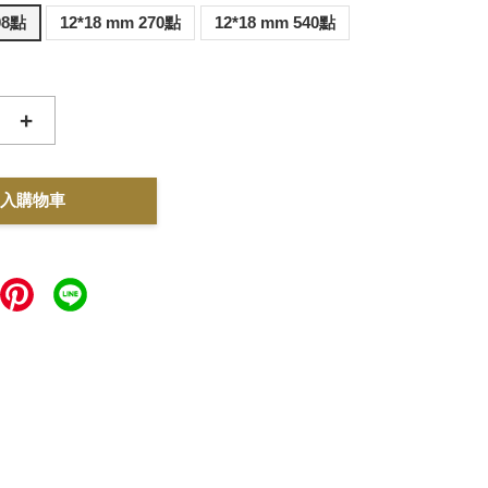
08點
12*18 mm 270點
12*18 mm 540點
+
入購物車