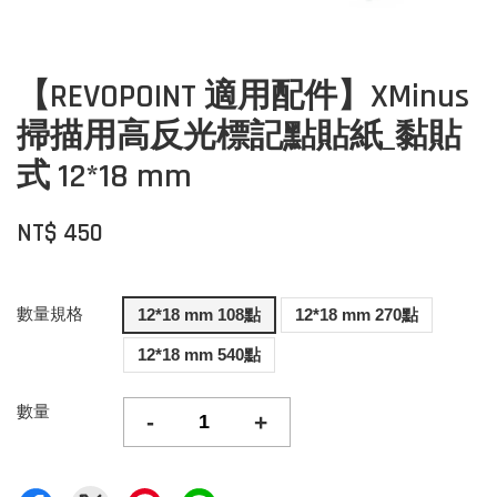
【REVOPOINT 適用配件】XMinus
掃描用高反光標記點貼紙_黏貼
式 12*18 mm
NT$ 450
數量規格
12*18 mm 108點
12*18 mm 270點
12*18 mm 540點
數量
-
+