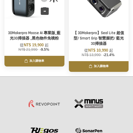
3DMakerpro Moose AI 專業版_藍
【 3DMakerpro】Seal Lite 超值
光3D掃描器 _黑色物件免噴粉
型/ Smart Grip 智慧握把/ 藍光
3D掃描器
從
NT$ 19,900
起
NT$ 21,990
-9.5%
從
NT$ 10,990
起
NT$ 13,990
-21.4%
加入購物車
加入購物車