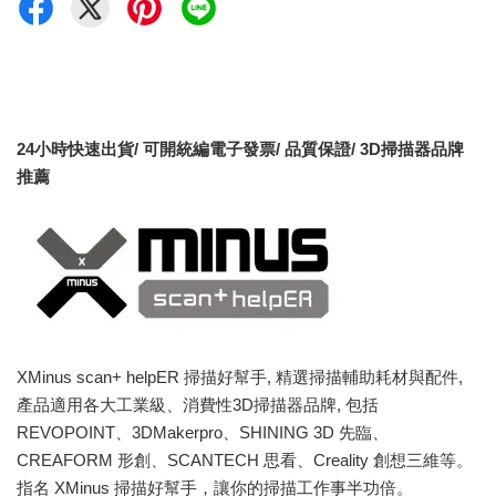
24小時快速出貨/ 可開統編電子發票/ 品質保證/ 3D掃描器品牌
推薦
XMinus scan+ helpER 掃描好幫手, 精選掃描輔助耗材與配件,
產品適用各大工業級、消費性3D掃描器品牌, 包括
REVOPOINT、3DMakerpro、SHINING 3D 先臨、
CREAFORM 形創、SCANTECH 思看、Creality 創想三維等。
指名 XMinus 掃描好幫手，讓你的掃描工作事半功倍。