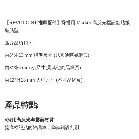
【REVOPOINT 推薦配件】掃描用 Marker 高反光標記點貼紙_
黏貼型
區分品項如下
內6*外10 mm 標準尺寸 (見其他商品網頁)
內3*外6 mm 小尺寸(見其他商品網頁)
內12*外18 mm 大中尺寸 (本商品網頁)
產品特點:
#採用高反光率霧面材質
提高標記點的辨識率，降低錯誤判別