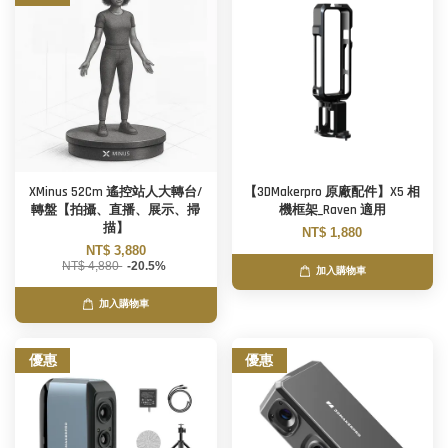
XMinus 52Cm 遙控站人大轉台/
【3DMakerpro 原廠配件】X5 相
轉盤【拍攝、直播、展示、掃
機框架_Raven 適用
描】
NT$ 1,880
NT$ 3,880
NT$ 4,880
-20.5%
加入購物車
加入購物車
優惠
優惠