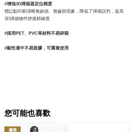
#增強3D掃描器定位精度
標記點印刷清晰無缺損、無齒狀現象，降低了掃描誤判，提高
3D掃描物件拼接精確度
#採用PET、PVC等材料不易碎裂
#黏性適中不易脫膠，可重複使用
您可能也喜歡
優惠