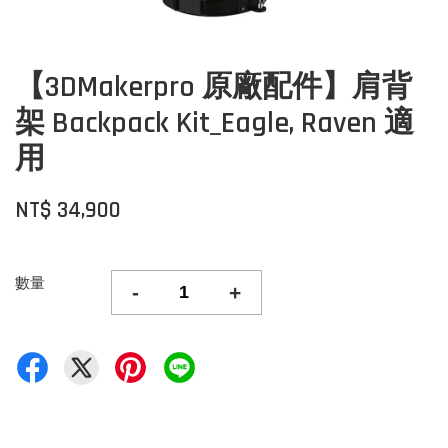
【3DMakerpro 原廠配件】肩背
架 Backpack Kit_Eagle, Raven 適
用
NT$ 34,900
數量
-
+