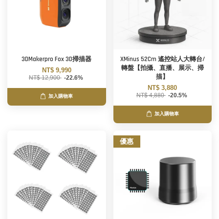
3DMakerpro Fox 3D掃描器
XMinus 52Cm 遙控站人大轉台/
轉盤【拍攝、直播、展示、掃
NT$ 9,990
描】
NT$ 12,900
-22.6%
NT$ 3,880
NT$ 4,880
-20.5%
加入購物車
加入購物車
優惠