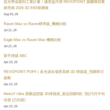
從光學追蹤到工業計量！謙受益代理 REVOPOINT 旗艦陣容重
磅亮相 2026 3D 列印積層展
Aug 03, 26
Raven Max vs Raven標準版_機種比較
Jul 21, 26
Eagle Max vs Raven Max 機種比較
Jul 21, 26
新手掃描 ABC
Apr 25, 26
REVOPOINT POP4｜多光源全場景高精 3D 掃描器_預購即日
啟動
Apr 23, 26
MetroY Ultra 測量認證版 3D掃描器_新品預購9折, 預計5月中旬
供貨 (已到貨)
Apr 23, 26