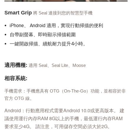
Smart Grip
將 Seal 連接到您的智慧型手機
iPhone、 Android 適用，實現行動掃描的便利
自帶副螢幕、即時顯示掃描範圍
一鍵開啟掃描、續航耐力提升4小時。
適用機種:
適用 Seal、Seal Lite、Moose
相容系統:
手機需求：手機應具有 OTG（On-The-Go）功能，並相容於非
官方 OTG 線。
Android：行動應用程式需要Android 10.0或更高版本。 建
議使用運行內存RAM 8G以上的手機，最低運行內存RAM
要求至少4G。 請注意，可用儲存空間必須大於2G。